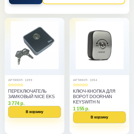
АРТИКУЛ: 1299
АРТИКУЛ: 1054
ПЕРЕКЛЮЧАТЕЛЬ
КЛЮЧ-КНОПКА ДЛЯ
ЗАМКОВЫЙ NICE EKS
ВОРОТ DOORHAN
KEYSWITH N
3 774 р.
1 155 р.
В корзину
В корзину