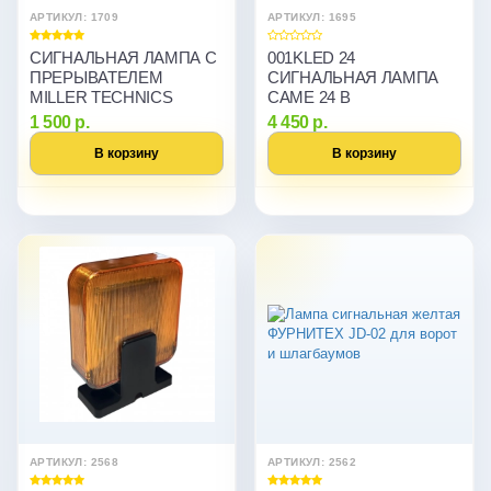
АРТИКУЛ: 1709
АРТИКУЛ: 1695
СИГНАЛЬНАЯ ЛАМПА С
001KLED 24
ПРЕРЫВАТЕЛЕМ
СИГНАЛЬНАЯ ЛАМПА
MILLER TECHNICS
CAME 24 В
1 500 р.
4 450 р.
В корзину
В корзину
АРТИКУЛ: 2568
АРТИКУЛ: 2562