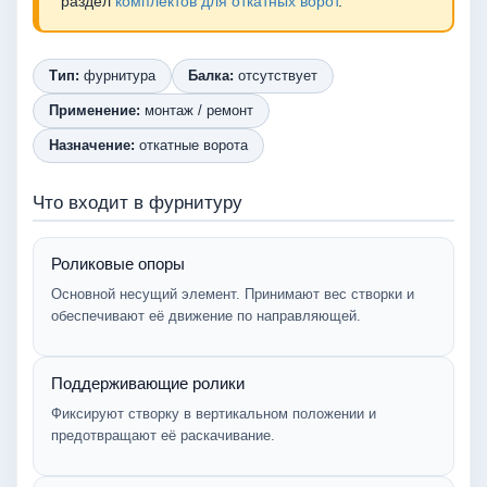
раздел
комплектов для откатных ворот
.
Тип:
фурнитура
Балка:
отсутствует
Применение:
монтаж / ремонт
Назначение:
откатные ворота
Что входит в фурнитуру
Роликовые опоры
Основной несущий элемент. Принимают вес створки и
обеспечивают её движение по направляющей.
Поддерживающие ролики
Фиксируют створку в вертикальном положении и
предотвращают её раскачивание.