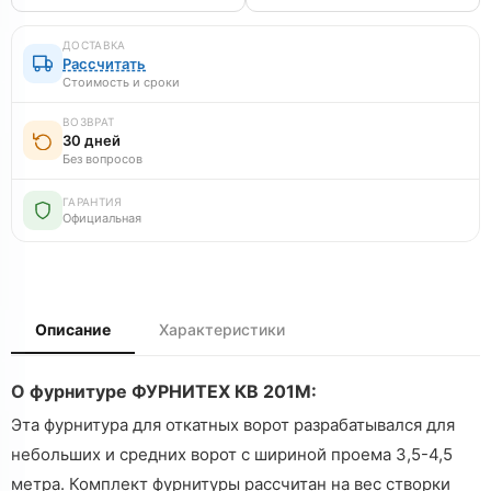
ДОСТАВКА
Рассчитать
Стоимость и сроки
ВОЗВРАТ
30 дней
Без вопросов
ГАРАНТИЯ
Официальная
Описание
Характеристики
О фурнитуре ФУРНИТЕХ КВ 201М:
Эта фурнитура для откатных ворот разрабатывался для
небольших и средних ворот с шириной проема 3,5-4,5
метра. Комплект фурнитуры рассчитан на вес створки