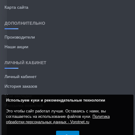
Карта сайта
ДОПОЛНИТЕЛЬНО
Производители
Наши акции
ЛИЧНЫЙ КАБИНЕТ
Личный кабинет
История заказов
Мои закладки
Используем куки и рекомендательные технологии
Рассылка новостей
Это чтобы сайт работал лучше. Оставаясь с нами, вы
E-mail: info@vorotnet.ru
соглашаетесь на использование файлов куки.
Политика
обработки персональных данных - Vorotnet.ru