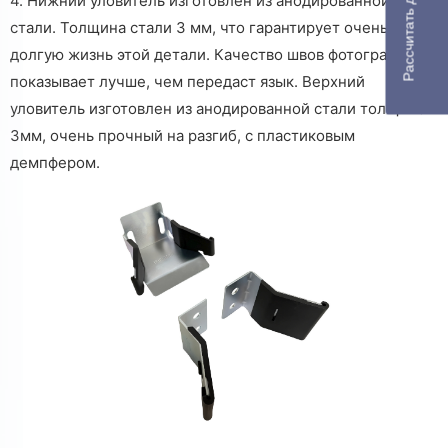
Рассчитать доставку
4. Нижний уловитель изготовлен из анодированной
стали. Толщина стали 3 мм, что гарантирует очень
долгую жизнь этой детали. Качество швов фотография
показывает лучше, чем передаст язык.
Верхний
уловитель изготовлен из анодированной стали толщиной
3мм, очень прочный на разгиб, с пластиковым
демпфером.