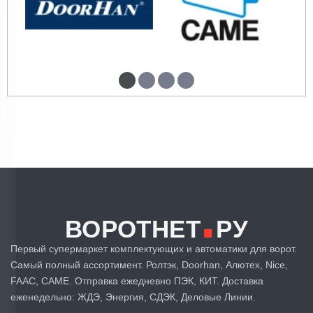
.
ВОРОТНЕТ
РУ
Первый супермаркет комплектующих и автоматики для ворот.
Самый полный ассортимент. Ролтэк, Doorhan, Алютех, Nice,
FAAC, CAME. Отправка ежедневно ПЭК, КИТ. Доставка
еженедельно: ЖДЭ, Энергия, СДЭК, Деловые Линии.