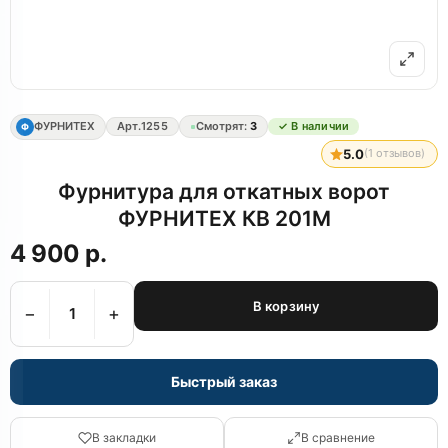
ФУРНИТЕХ
Арт.
1255
Смотрят:
3
✓ В наличии
Ф
5.0
(
1
отзывов)
Фурнитура для откатных ворот
ФУРНИТЕХ КВ 201М
4 900 р.
В корзину
−
+
Быстрый заказ
В закладки
В сравнение