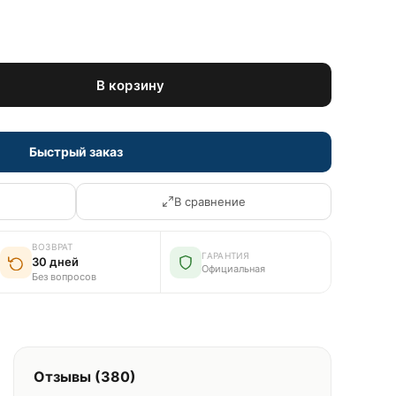
В корзину
Быстрый заказ
В сравнение
ВОЗВРАТ
ГАРАНТИЯ
30 дней
Официальная
Без вопросов
Отзывы (380)