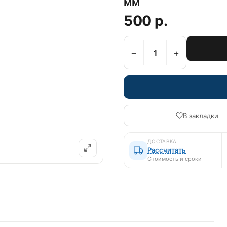
мм
500 р.
−
+
В закладки
ДОСТАВКА
Рассчитать
Стоимость и сроки