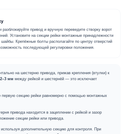
жу
 разблокируйте привод и вручную переведите створку ворот
ений. Установите на секции рейки монтажные принадлежности
и шайбы. Крепёжные болты располагайте по центру отверстий
 возможность последующей регулировки положения.
нтально на шестерню привода, прижав крепления (втулки) к
2–3 мм
между рейкой и шестернёй — это исключает
ите первую секцию рейки равномерно с помощью монтажных
ерня привода находится в зацеплении с рейкой и зазор
ожение секции рейки или привода.
, используя дополнительную секцию для контроля. При