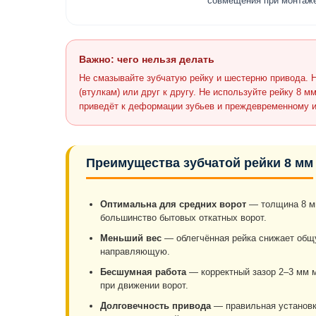
совмещения при монтаже
Важно: чего нельзя делать
Не смазывайте зубчатую рейку и шестерню привода. Н
(втулкам) или друг к другу. Не используйте рейку 8 
приведёт к деформации зубьев и преждевременному и
Преимущества зубчатой рейки 8 мм
Оптимальна для средних ворот
— толщина 8 мм
большинство бытовых откатных ворот.
Меньший вес
— облегчённая рейка снижает общу
направляющую.
Бесшумная работа
— корректный зазор 2–3 мм 
при движении ворот.
Долговечность привода
— правильная установк