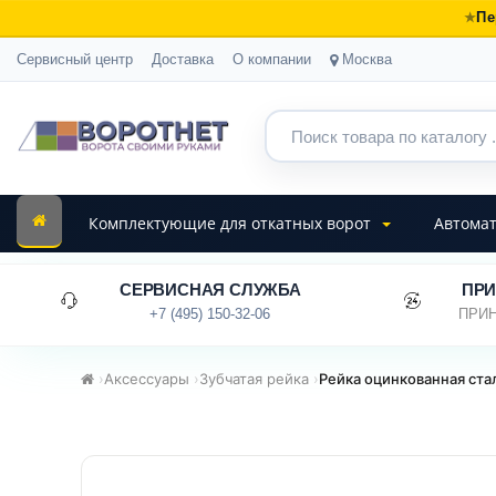
Пе
Сервисный центр
Доставка
О компании
Москва
Комплектующие для откатных ворот
Автомат
СЕРВИСНАЯ СЛУЖБА
ПРИ
+7 (495) 150-32-06
ПРИН
›
Аксессуары
›
Зубчатая рейка
›
Рейка оцинкованная ста