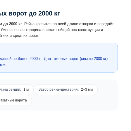
х ворот до 2000 кг
ом
до 2000 кг
. Рейка крепится по всей длине створки и передаёт
. Уменьшенная толщина снижает общий вес конструкции и
гких и средних ворот.
ассой не более 2000 кг. Для тяжёлых ворот (свыше 2000 кг)
 мм.
лина секции:
1 м
Зазор рейка–шестерня:
2–3 мм
ткатные ворота