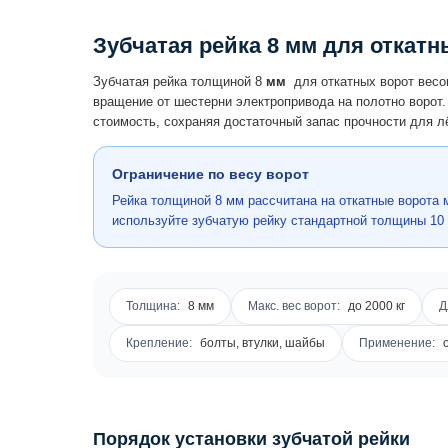
Зубчатая рейка 8 мм для откатны
Зубчатая рейка толщиной 8
мм
для откатных ворот вес
вращение от шестерни электропривода на полотно ворот
стоимость, сохраняя достаточный запас прочности для лё
Ограничение по весу ворот
Рейка толщиной 8 мм рассчитана на откатные ворота м
используйте зубчатую рейку стандартной толщины 10
Толщина:
8 мм
Макс. вес ворот:
до 2000 кг
Д
Крепление:
болты, втулки, шайбы
Применение:
о
Порядок установки зубчатой рейки