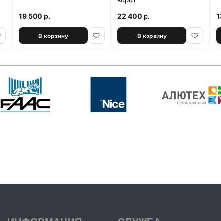
ворот
19 500 р.
22 400 р.
1
В корзину
В корзину