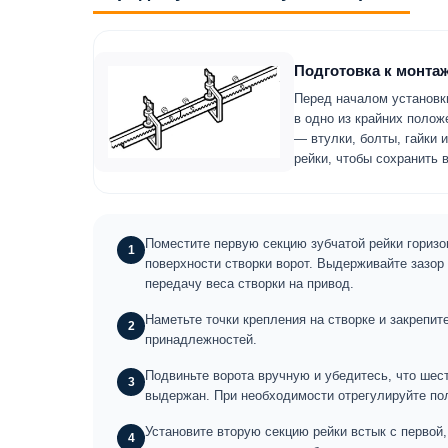
Подготовка к монта
Перед началом установки
в одно из крайних полож
— втулки, болты, гайки 
рейки, чтобы сохранить
Поместите первую секцию зубчатой рейки горизо
1
поверхности створки ворот. Выдерживайте зазор
передачу веса створки на привод.
Наметьте точки крепления на створке и закреп
2
принадлежностей.
Подвиньте ворота вручную и убедитесь, что шест
3
выдержан. При необходимости отрегулируйте пол
Установите вторую секцию рейки встык с первой
4