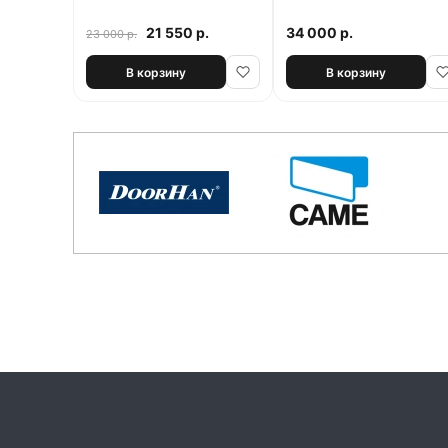
21 550 р.
34 000 р.
23 000 р.
В корзину
В корзину
.