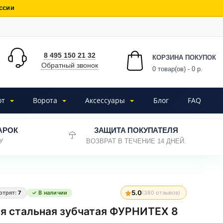
ссии
8 495 150 21 32
КОРЗИНА ПОКУПОК
Обратный звонок
0
товар(ов) - 0 р.
от
Ворота
Аксессуары
Блог
FAQ
АРОК
ЗАЩИТА ПОКУПАТЕЛЯ
У
ВОЗВРАТ В ТЕЧЕНИЕ 14 ДНЕЙ.
5.0
отрят:
7
✓ В наличии
(
380
отзывов)
я стальная зубчатая ФУРНИТЕХ 8