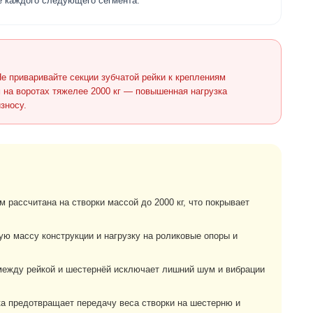
 каждого следующего сегмента.
е приваривайте секции зубчатой рейки к креплениям
мм на воротах тяжелее 2000 кг — повышенная нагрузка
зносу.
 рассчитана на створки массой до 2000 кг, что покрывает
ю массу конструкции и нагрузку на роликовые опоры и
между рейкой и шестернёй исключает лишний шум и вибрации
а предотвращает передачу веса створки на шестерню и