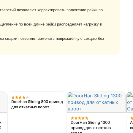
тверстий позволяют корректировать положение рейки по
цепление по всей длине рейки распределяет нагрузку и
ез сварки позволяет заменить повреждённую секцию без
Doorhan Sliding 800 привод
для откатных ворот
х
DoorHan Sliding 1300
А
0
привод для откатных
в