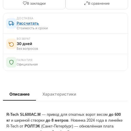
В закладки
В сравнение
ДОСТАВКА
Рассчитать
Стоимость и сроки
ВОЗВРАТ
30 дней
Без вопросов
ГАРАНТИЯ
Официальная
Описание
Характеристики
R-Tech SL600AC.M
— привод для откатных ворот весом
до 600
кг
и шириной створки
до 8 метров
. Новинка 2024 года в линейке
R-Tech от
РОЛТЭК
(Санкт-Петербург) — обновлённая плата