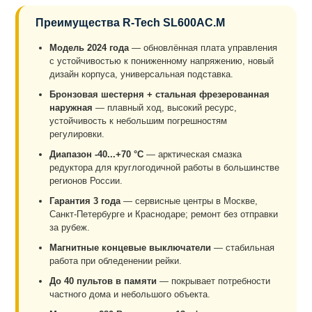
Преимущества R-Tech SL600AC.M
Модель 2024 года
— обновлённая плата управления
с устойчивостью к пониженному напряжению, новый
дизайн корпуса, универсальная подставка.
Бронзовая шестерня + стальная фрезерованная
наружная
— плавный ход, высокий ресурс,
устойчивость к небольшим погрешностям
регулировки.
Диапазон -40...+70 °C
— арктическая смазка
редуктора для круглогодичной работы в большинстве
регионов России.
Гарантия 3 года
— сервисные центры в Москве,
Санкт-Петербурге и Краснодаре; ремонт без отправки
за рубеж.
Магнитные концевые выключатели
— стабильная
работа при обледенении рейки.
До 40 пультов в памяти
— покрывает потребности
частного дома и небольшого объекта.