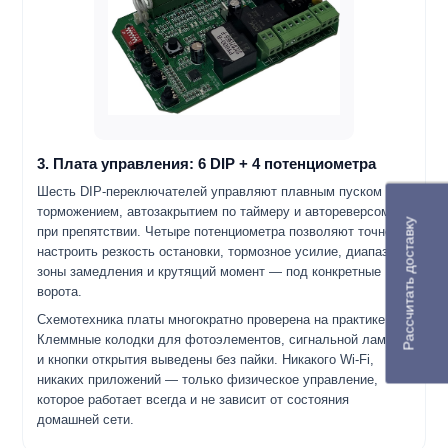
3. Плата управления: 6 DIP + 4 потенциометра
Шесть DIP-переключателей управляют плавным пуском и
торможением, автозакрытием по таймеру и автореверсом
Рассчитать доставку
при препятствии. Четыре потенциометра позволяют точно
настроить резкость остановки, тормозное усилие, диапазон
зоны замедления и крутящий момент — под конкретные
ворота.
Схемотехника платы многократно проверена на практике.
Клеммные колодки для фотоэлементов, сигнальной лампы
и кнопки открытия выведены без пайки. Никакого Wi-Fi,
никаких приложений — только физическое управление,
которое работает всегда и не зависит от состояния
домашней сети.