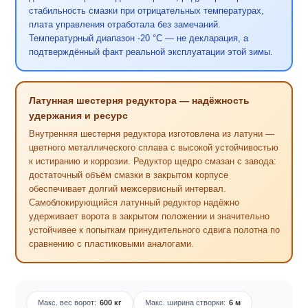
стабильность смазки при отрицательных температурах,
плата управления отработала без замечаний.
Температурный диапазон -20 °C — не декларация, а
подтверждённый факт реальной эксплуатации этой зимы.
Латунная шестерня редуктора — надёжность
удержания и ресурс
Внутренняя шестерня редуктора изготовлена из латуни —
цветного металлического сплава с высокой устойчивостью
к истиранию и коррозии. Редуктор щедро смазан с завода:
достаточный объём смазки в закрытом корпусе
обеспечивает долгий межсервисный интервал.
Самоблокирующийся латунный редуктор надёжно
удерживает ворота в закрытом положении и значительно
устойчивее к попыткам принудительного сдвига полотна по
сравнению с пластиковыми аналогами.
Макс. вес ворот:
600 кг
Макс. ширина створки:
6 м