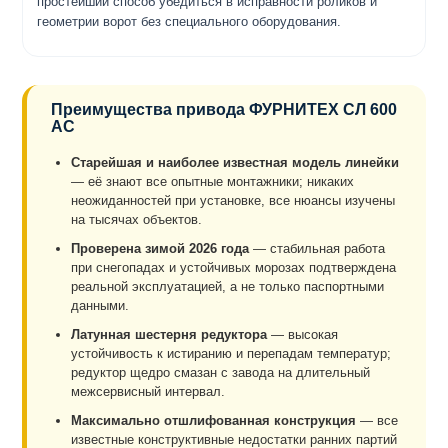
простейший способ убедиться в исправности роликов и
геометрии ворот без специального оборудования.
Преимущества привода ФУРНИТЕХ СЛ 600
AC
Старейшая и наиболее известная модель линейки
— её знают все опытные монтажники; никаких
неожиданностей при установке, все нюансы изучены
на тысячах объектов.
Проверена зимой 2026 года
— стабильная работа
при снегопадах и устойчивых морозах подтверждена
реальной эксплуатацией, а не только паспортными
данными.
Латунная шестерня редуктора
— высокая
устойчивость к истиранию и перепадам температур;
редуктор щедро смазан с завода на длительный
межсервисный интервал.
Максимально отшлифованная конструкция
— все
известные конструктивные недостатки ранних партий