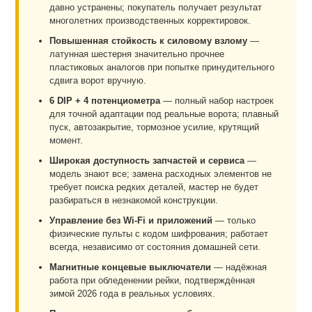
давно устранены; покупатель получает результат
многолетних производственных корректировок.
Повышенная стойкость к силовому взлому
—
латунная шестерня значительно прочнее
пластиковых аналогов при попытке принудительного
сдвига ворот вручную.
6 DIP + 4 потенциометра
— полный набор настроек
для точной адаптации под реальные ворота; плавный
пуск, автозакрытие, тормозное усилие, крутящий
момент.
Широкая доступность запчастей и сервиса
—
модель знают все; замена расходных элементов не
требует поиска редких деталей, мастер не будет
разбираться в незнакомой конструкции.
Управление без Wi-Fi и приложений
— только
физические пульты с кодом шифрования; работает
всегда, независимо от состояния домашней сети.
Магнитные концевые выключатели
— надёжная
работа при обледенении рейки, подтверждённая
зимой 2026 года в реальных условиях.