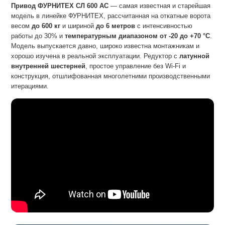
Привод ФУРНИТЕХ СЛ 600 AC
— самая известная и старейшая
модель в линейке ФУРНИТЕХ, рассчитанная на откатные ворота
весом
до 600 кг
и шириной
до 6 метров
с интенсивностью
работы до 30% и
температурным диапазоном от -20 до +70 °C
.
Модель выпускается давно, широко известна монтажникам и
хорошо изучена в реальной эксплуатации. Редуктор с
латунной
внутренней шестерней
, простое управление без Wi-Fi и
конструкция, отшлифованная многолетними производственными
итерациями.