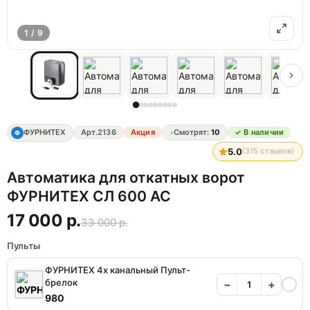
1 / 9
ФУРНИТЕХ
Арт.
2136
Акция
Смотрят:
10
✓ В наличии
Ф
5.0
(
315
отзывов)
Автоматика для откатных ворот
ФУРНИТЕХ СЛ 600 AC
17 000 р.
33 000 р.
Пульты
ФУРНИТЕХ 4х канальный Пульт-
брелок
−
+
980